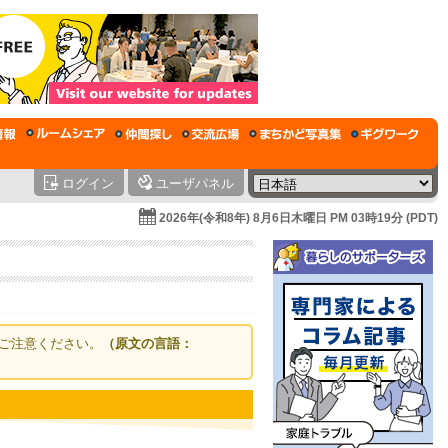
ログイン
ユーザパネル
2026年(令和8年) 8月6日木曜日 PM 03時19分 (PDT)
ご注意ください。
（原文の言語：