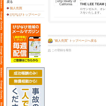
戻る
THE LEE TEAM | 
個人売買
ロサンゼルス、オレ
スをいたします。
びびなびトップページ
“個人売買” トップページへ戻る
この登録を報告