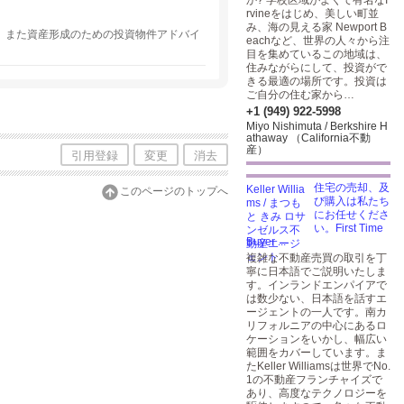
か? 学校区域がよくて有名なI
rvineをはじめ、美しい町並
み、海の見える家 Newport B
、また資産形成のための投資物件アドバイ
eachなど、世界の人々から注
目を集めているこの地域は、
住みながらにして、投資がで
きる最適の場所です。投資は
ご自分の住む家から…
+1 (949) 922-5998
Miyo Nishimuta / Berkshire H
athaway （California不動
産）
引用登録
変更
消去
住宅の売却、及
このページのトップへ
び購入は私たち
にお任せくださ
い。First Time
Buyer ...
複雑な不動産売買の取引を丁
寧に日本語でご説明いたしま
す。インランドエンパイアで
は数少ない、日本語を話すエ
ージェントの一人です。南カ
リフォルニアの中心にあるロ
ケーションをいかし、幅広い
範囲をカバーしています。ま
たKeller Williamsは世界でNo.
1の不動産フランチャイズで
あり、高度なテクノロジーを