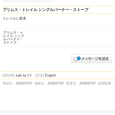
プリムス・トレイル シングルバーナー・ストーブ
トレイルに最適
[登録者]
sale by CJ
[言語]
English
登録日 :
2026/07/07
掲載日 :
2026/07/07
変更日 :
2026/07/07
総閲覧数 :