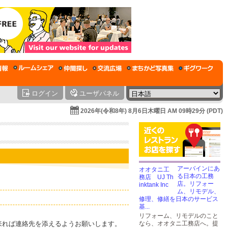
ログイン
ユーザパネル
2026年(令和8年) 8月6日木曜日 AM 09時29分 (PDT)
アーバインにあ
る日本の工務
店。リフォー
ム、リモデル、
修理、修繕を日本のサービス
基...
リフォーム、リモデルのこと
来れば連絡先を添えるようお願いします。
なら、オオタニ工務店へ。提