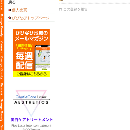
戻る
この登録を報告
個人売買
びびなびトップページ