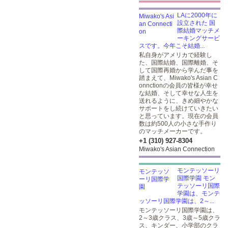
LAに2000年に
設立された 国
際結婚マッチメ
ーキングサービ
スです。今年こそ結婚...
私自身がアメリカで経験し
た、国際結婚、国際離婚、そ
して国際再婚から学んだ事を
踏まえて、Miwako's Asian C
onnctionの会員の皆様が幸せ
な結婚、そして幸せな人生を
送れるように、きめ細やかな
サポートをし続けていきたい
と思っています。現在の会員
数は約500人の小さな手作り
のマッチメーカーです。
+1 (310) 927-8304
Miwako's Asian Connection
モンテッソーリ
国際学園 モン
テッソーリ国際
学園は、モンテ
ッソーリ国際学園は、2～...
モンテッソーリ国際学園は、
2～3歳クラス、3歳～5歳クラ
ス、キンダー、小学部のクラ