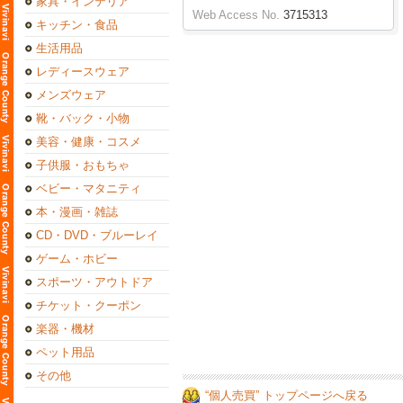
家具・インテリア
Web Access No.
3715313
キッチン・食品
生活用品
レディースウェア
メンズウェア
靴・バック・小物
美容・健康・コスメ
子供服・おもちゃ
ベビー・マタニティ
本・漫画・雑誌
CD・DVD・ブルーレイ
ゲーム・ホビー
スポーツ・アウトドア
チケット・クーポン
楽器・機材
ペット用品
その他
“個人売買” トップページへ戻る