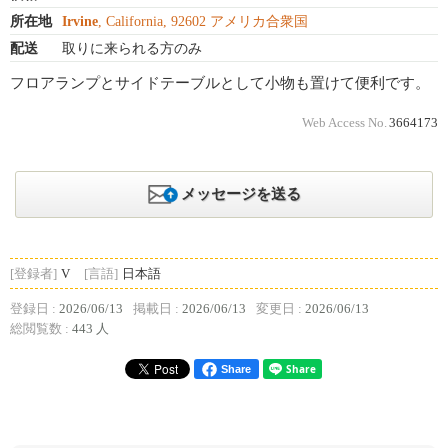
所在地
Irvine
, California, 92602 アメリカ合衆国
配送
取りに来られる方のみ
フロアランプとサイドテーブルとして小物も置けて便利です。
Web Access No.
3664173
メッセージを送る
[登録者]
V
[言語]
日本語
登録日 :
2026/06/13
掲載日 :
2026/06/13
変更日 :
2026/06/13
総閲覧数 :
443 人
Share