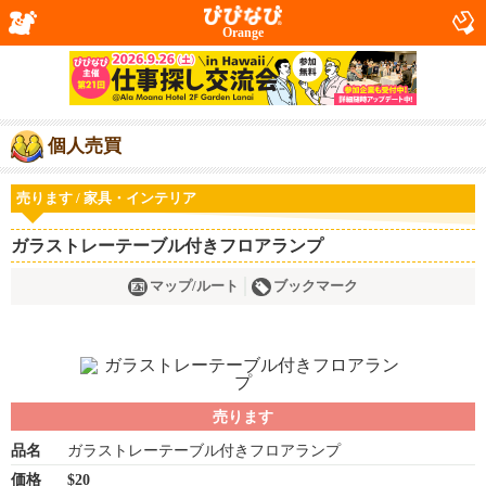
Orange
個人売買
売ります / 家具・インテリア
ガラストレーテーブル付きフロアランプ
マップ/ルート
ブックマーク
売ります
品名
ガラストレーテーブル付きフロアランプ
価格
$20