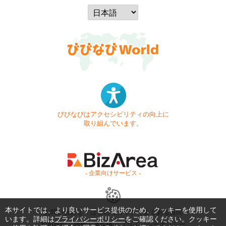
びびなびはアクセシビリティの向上に
取り組んでいます。
- 企業向けサービス -
本サイトでは、より良いサービス提供のため、クッキーを使用して
お問い合わせ
はじめてガイド
よくある質問
います。詳細は
プライバシーポリシー
をご確認ください。クッキー
利用規約
商標・著作権
プライバシーポリシー