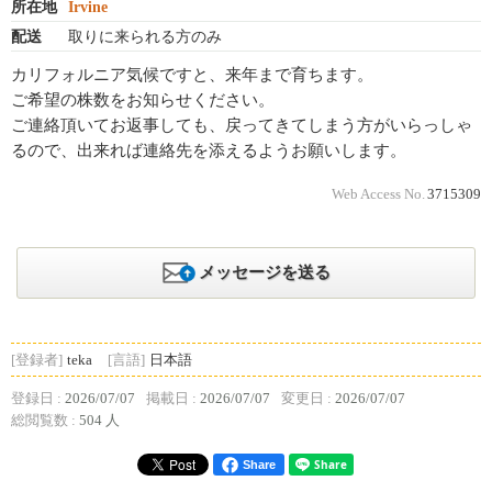
所在地
Irvine
配送
取りに来られる方のみ
カリフォルニア気候ですと、来年まで育ちます。
ご希望の株数をお知らせください。
ご連絡頂いてお返事しても、戻ってきてしまう方がいらっしゃ
るので、出来れば連絡先を添えるようお願いします。
Web Access No.
3715309
メッセージを送る
[登録者]
teka
[言語]
日本語
登録日 :
2026/07/07
掲載日 :
2026/07/07
変更日 :
2026/07/07
総閲覧数 :
504 人
Share