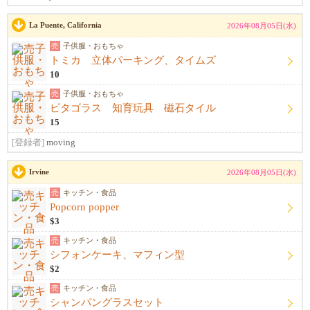
La Puente, California
2026年08月05日(水)
売
子供服・おもちゃ
トミカ 立体パーキング、タイムズ
10
売
子供服・おもちゃ
ピタゴラス 知育玩具 磁石タイル
15
[登録者]
moving
Irvine
2026年08月05日(水)
売
キッチン・食品
Popcorn popper
$3
売
キッチン・食品
シフォンケーキ、マフィン型
$2
売
キッチン・食品
シャンパングラスセット