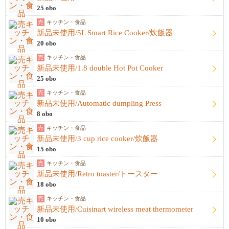
25 obo
売
キッチン・食品
新品未使用/5L Smart Rice Cooker/炊飯器
20 obo
売
キッチン・食品
新品未使用/1.8 double Hot Pot Cooker
25 obo
売
キッチン・食品
新品未使用/Automatic dumpling Press
8 obo
売
キッチン・食品
新品未使用/3 cup rice cooker/炊飯器
15 obo
売
キッチン・食品
新品未使用/Retro toaster/トースター
18 obo
売
キッチン・食品
新品未使用/Cuisinart wireless meat thermometer
10 obo