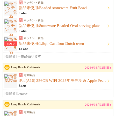
売
キッチン・食品
新品未使用/Beaded stoneware Fruit Bowl
8 obo
売
キッチン・食品
新品未使用/Stoneware Beaded Oval serving plate
8 obo
売
キッチン・食品
新品未使用/1.8qt. Cast Iron Dutch oven
SOLD
15 obo
[登録者]
不要品売ります
Long Beach, California
2026年08月02日(日)
売
電気製品
iPad(A16) 256GB WIFI 2025年モデル & Apple Pencil (USB-C) & Keybo...
$520
[登録者]
Legacy
Long Beach, California
2026年08月02日(日)
売
電気製品