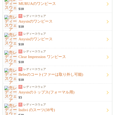
MURUAのワンピース
$10
売
レディースウェア
Anysisのワンピース
$10
売
レディースウェア
Anysisのワンピース
$10
売
レディースウェア
Clear Impression ワンピース
$10
売
レディースウェア
Bebeのコート(ファーは取り外し可能)
$10
売
レディースウェア
Anysisのトップス(フォーマル用)
$5
売
レディースウェア
Indivi のスーツ(38号)