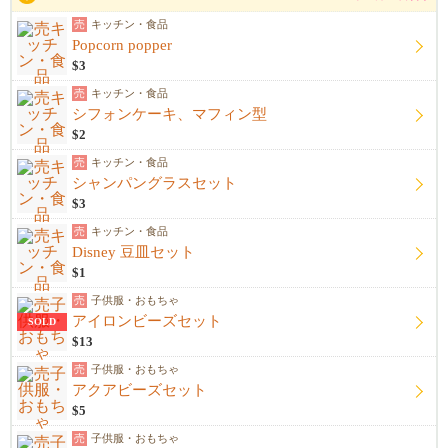
売
キッチン・食品
Popcorn popper
$3
売
キッチン・食品
シフォンケーキ、マフィン型
$2
売
キッチン・食品
シャンパングラスセット
$3
売
キッチン・食品
Disney 豆皿セット
$1
売
子供服・おもちゃ
アイロンビーズセット
SOLD
$13
売
子供服・おもちゃ
アクアビーズセット
$5
売
子供服・おもちゃ