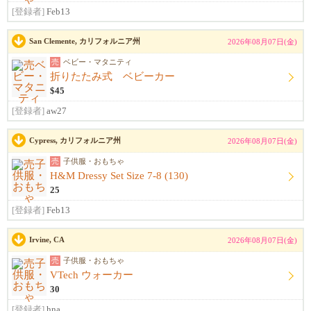
[登録者]
Feb13
San Clemente, カリフォルニア州
2026年08月07日(金)
売
ベビー・マタニティ
折りたたみ式 ベビーカー
$45
[登録者]
aw27
Cypress, カリフォルニア州
2026年08月07日(金)
売
子供服・おもちゃ
H&M Dressy Set Size 7-8 (130)
25
[登録者]
Feb13
Irvine, CA
2026年08月07日(金)
売
子供服・おもちゃ
VTech ウォーカー
30
[登録者]
hna