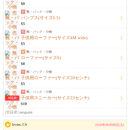
$0
売
靴・バック・小物
パンプス(サイズ6.5)
$5
売
靴・バック・小物
子供用ローファー(サイズ4M wide)
$5
無
靴・バック・小物
ローファー(サイズ6)
$0
売
靴・バック・小物
子供用ローファー(サイズ20センチ)
$5
売
靴・バック・小物
子供用スニーカー(サイズ23センチ)
SOLD
$10
[登録者]
mogumi
Irvine, CA
2026年08月08日(土)