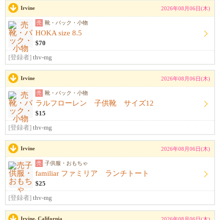
Irvine
2026年08月06日(木)
売
靴・バック・小物
HOKA size 8.5
$70
[登録者]
thv-mg
Irvine
2026年08月06日(木)
売
靴・バック・小物
ラルフローレン 子供靴 サイズ12
$15
[登録者]
thv-mg
Irvine
2026年08月06日(木)
売
子供服・おもちゃ
familiar ファミリア ランチトート
$25
[登録者]
thv-mg
Irvine, California
2026年08月06日(木)