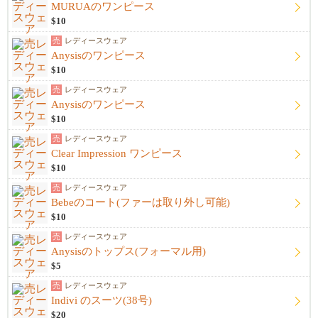
MURUAのワンピース
$10
売
レディースウェア
Anysisのワンピース
$10
売
レディースウェア
Anysisのワンピース
$10
売
レディースウェア
Clear Impression ワンピース
$10
売
レディースウェア
Bebeのコート(ファーは取り外し可能)
$10
売
レディースウェア
Anysisのトップス(フォーマル用)
$5
売
レディースウェア
Indivi のスーツ(38号)
$20