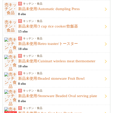
売
キッチン・食品
新品未使用/Automatic dumpling Press
8 obo
売
キッチン・食品
新品未使用/3 cup rice cooker/炊飯器
15 obo
売
キッチン・食品
新品未使用/Retro toaster/トースター
18 obo
売
キッチン・食品
新品未使用/Cuisinart wireless meat thermometer
10 obo
売
キッチン・食品
新品未使用/Beaded stoneware Fruit Bowl
8 obo
売
キッチン・食品
新品未使用/Stoneware Beaded Oval serving plate
8 obo
売
キッチン・食品