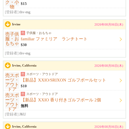
$15
[登録者]
thv-mg
Irvine
2026年08月06日(木)
売
子供服・おもちゃ
familiar ファミリア ランチトート
$30
[登録者]
thv-mg
Irvine, California
2026年08月06日(木)
売
スポーツ・アウトドア
【新品】XXIO/SRIXON ゴルフボールセット
$10
売
スポーツ・アウトドア
【新品】XXIO 香り付きゴルフボール 2個
無料
[登録者]
JKU
Irvine, California
2026年08月06日(木)