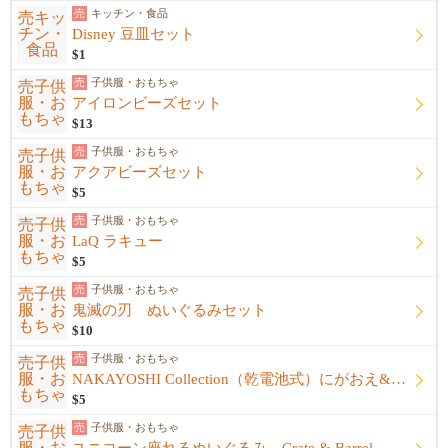
売
キッチン・食品
Disney 豆皿セット
$1
売
子供服・おもちゃ
アイロンビーズセット
$13
売
子供服・おもちゃ
アクアビーズセット
$5
売
子供服・おもちゃ
LaQ ラキュー
$5
売
子供服・おもちゃ
鬼滅の刃 ぬいぐるみセット
$10
売
子供服・おもちゃ
NAKAYOSHI Collection（乾電池式）にがおえ&ファッション
$5
売
子供服・おもちゃ