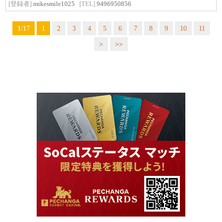
[登録者]
mikesmile1025
[TEL]
9496950856
1/17
1
2
3
4
5
6
7
8
9
10
11
>
>>