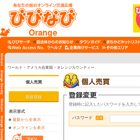
Orange
ワールド
>
アメリカ合衆国
>
オレンジカウンティー
個人売買
新規登録
登録時に記入したパスワードを入力し
表示形式
パスワード
必須
最新から全表示
オンラインを表示