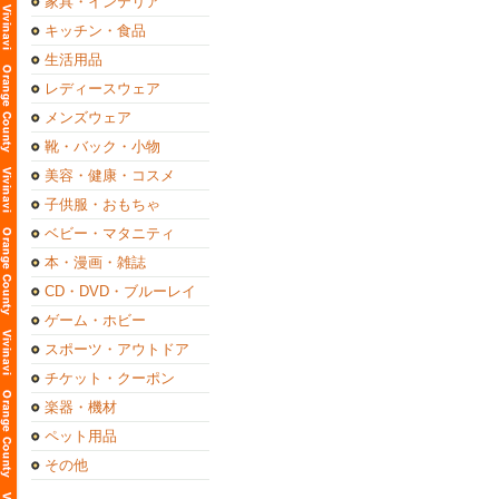
家具・インテリア
キッチン・食品
生活用品
レディースウェア
メンズウェア
靴・バック・小物
美容・健康・コスメ
子供服・おもちゃ
ベビー・マタニティ
本・漫画・雑誌
CD・DVD・ブルーレイ
ゲーム・ホビー
スポーツ・アウトドア
チケット・クーポン
楽器・機材
ペット用品
その他