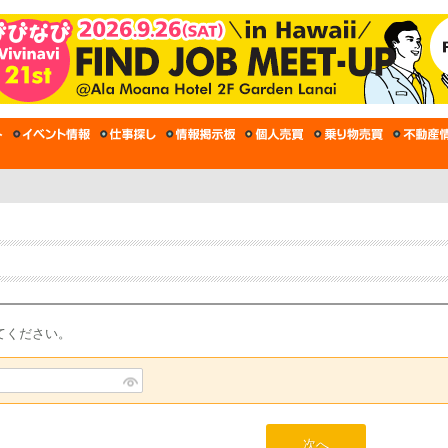
てください。