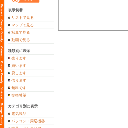
表示切替
リストで見る
マップで見る
写真で見る
動画で見る
種類別に表示
売ります
買います
貸します
借ります
無料です
交換希望
カテゴリ別に表示
電気製品
パソコン・周辺機器