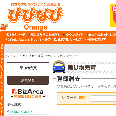
Orange
ワールド
>
アメリカ合衆国
>
オレンジカウンティー
乗り物売買
新規登録
登録時に記入したパスワードを入力し
パスワード
必須
表示形式
最新から全表示