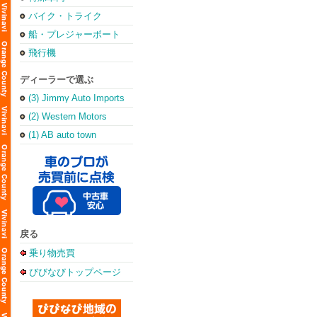
バイク・トライク
船・プレジャーボート
飛行機
ディーラーで選ぶ
(3) Jimmy Auto Imports
(2) Western Motors
(1) AB auto town
戻る
乗り物売買
びびなびトップページ