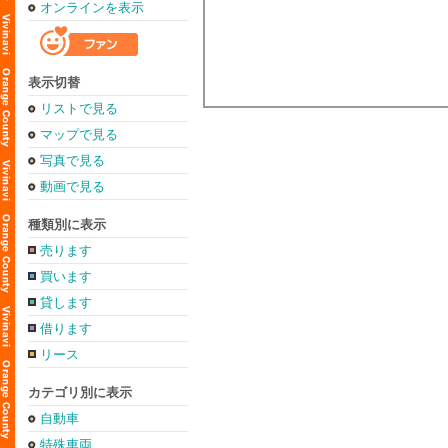
オンラインを表示
表示切替
リストで見る
マップで見る
写真で見る
動画で見る
種類別に表示
売ります
買います
貸します
借ります
リース
カテゴリ別に表示
自動車
特殊車両