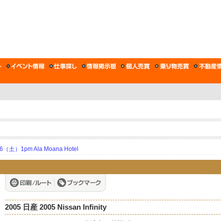
土）1pm Ala Moana Hotel
2005 日産 2005 Nissan Infinity