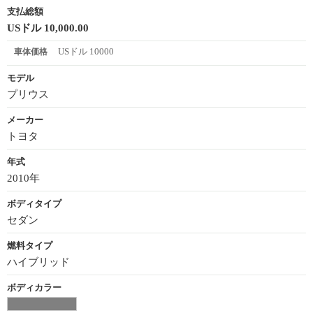
支払総額
USドル 10,000.00
USドル 10000
車体価格
モデル
プリウス
メーカー
トヨタ
年式
2010年
ボディタイプ
セダン
燃料タイプ
ハイブリッド
ボディカラー