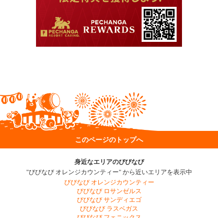
このページのトップへ
身近なエリアのびびなび
"びびなび オレンジカウンティー" から近いエリアを表示中
びびなび オレンジカウンティー
びびなび ロサンゼルス
びびなび サンディエゴ
びびなび ラスベガス
びびなび フェニックス