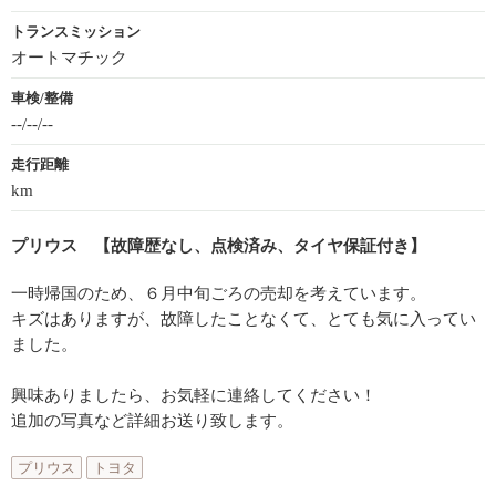
トランスミッション
オートマチック
車検/整備
--/--/--
走行距離
km
プリウス 【故障歴なし、点検済み、タイヤ保証付き】
一時帰国のため、６月中旬ごろの売却を考えています。
キズはありますが、故障したことなくて、とても気に入ってい
ました。
興味ありましたら、お気軽に連絡してください！
追加の写真など詳細お送り致します。
プリウス
トヨタ