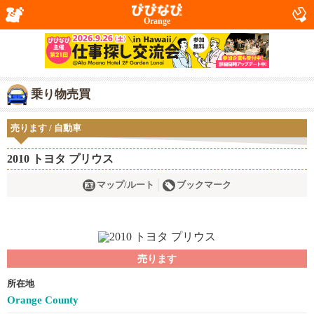
Orange
乗り物売買
売ります / 自動車
2010 トヨタ プリウス
マップ/ルート
ブックマーク
売ります
所在地
Orange County