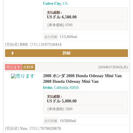
Culver City
, CA
支払総額 :
USドル 6,500.00
[車体価格]
6500
115,800ml
走行距離
[登録者]
RRR
[TEL]
3107518414
詳細
売ります
自動車
2026年07月06日(月)
2008 ホンダ 2008 Honda Odessay Mini Van
2008 Honda Odessay Mini Van
Irvine
, California, 92616
支払総額 :
USドル 5,000.00
[車体価格]
5000
165000ml
走行距離
[登録者]
Yuta
[TEL]
7078629878