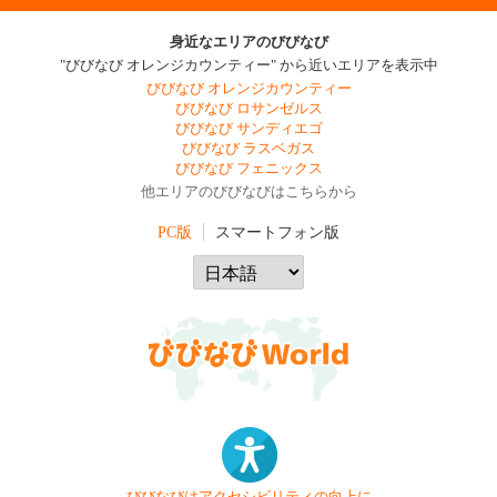
身近なエリアのびびなび
"びびなび オレンジカウンティー" から近いエリアを表示中
びびなび オレンジカウンティー
びびなび ロサンゼルス
びびなび サンディエゴ
びびなび ラスベガス
びびなび フェニックス
他エリアのびびなびはこちらから
PC版
スマートフォン版
びびなびはアクセシビリティの向上に