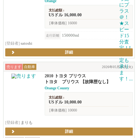
Orange
支払総額 :
USドル 16,000.00
[車体価格]
16000
150000ml
走行距離
[登録者]
satoshi
詳細
売ります
自動車
2026年05月26日(火)
2010 トヨタ プリウス
トヨタ プリウス 【故障歴なし】
Orange County
支払総額 :
USドル 10,000.00
[車体価格]
10000
[登録者]
まりも
詳細