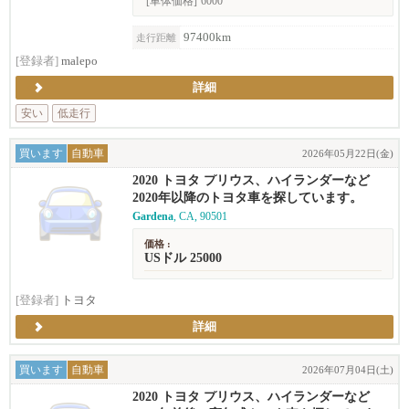
[車体価格]
6000
97400km
走行距離
[登録者]
malepo
詳細
安い
低走行
買います
自動車
2026年05月22日(金)
2020 トヨタ プリウス、ハイランダーなど
2020年以降のトヨタ車を探しています。
Gardena
, CA, 90501
価格 :
USドル 25000
[登録者]
トヨタ
詳細
買います
自動車
2026年07月04日(土)
2020 トヨタ プリウス、ハイランダーなど