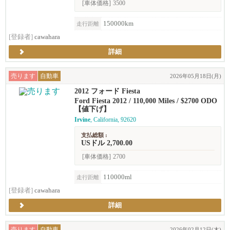
[車体価格]
3500
150000km
走行距離
[登録者]
cawahara
詳細
売ります
自動車
2026年05月18日(月)
2012 フォード Fiesta
Ford Fiesta 2012 / 110,000 Miles / $2700 ODO
【値下げ】
Irvine
, California, 92620
支払総額 :
USドル 2,700.00
[車体価格]
2700
110000ml
走行距離
[登録者]
cawahara
詳細
売ります
自動車
2026年02月12日(木)