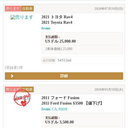
売ります
自動車
2026年07月19日(日)
2021 トヨタ Rav4
2021 Toyota Rav4
Irvine
支払総額 :
USドル 25,000.00
[車体価格]
25,000
54312ml
走行距離
[登録者]
JT
詳細
売ります
自動車
2026年05月19日(火)
2011 フォード Fusion
2011 Ford Fusion $3500 【値下げ】
Irvine
, CA, 92618
支払総額 :
USドル 3,500.00