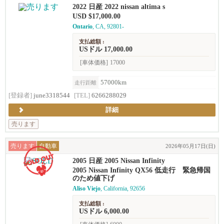
2022 日産 2022 nissan altima s
USD $17,000.00
Ontario
, CA, 92801-
支払総額 :
USドル 17,000.00
[車体価格]
17000
57000km
走行距離
[登録者]
june3318544
[TEL]
6266288029
詳細
売ります
売ります
自動車
2026年05月17日(日)
2005 日産 2005 Nissan Infinity
2005 Nissan Infinity QX56 低走行 緊急帰国
のため値下げ
Aliso Viejo
, California, 92656
支払総額 :
USドル 6,000.00