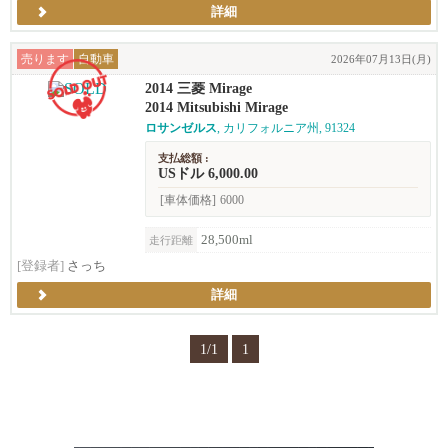
詳細
売ります
自動車
2026年07月13日(月)
2014 三菱 Mirage
2014 Mitsubishi Mirage
ロサンゼルス
, カリフォルニア州, 91324
支払総額 :
USドル 6,000.00
[車体価格]
6000
28,500ml
走行距離
[登録者]
さっち
詳細
1/1
1