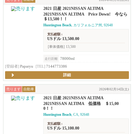
2021 日産 2021NISSAN ALTIMA
2021NISSAN ALTIMA Price Down! 今なら
＄13,500！！
Huntington Beach
, カリフォルニア州, 92648
支払総額 :
USドル 13,500.00
[車体価格]
13,500
78000ml
走行距離
[登録者]
Paparyu
[TEL]
7144773386
詳細
売ります
自動車
2026年02月14日(土)
2021 日産 2021NISSAN ALTIMA
2021NISSAN ALTIMA 低価格 ＄15,00
0！！
Huntington Beach
, CA, 92648
支払総額 :
USドル 15,100.00