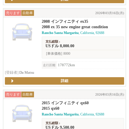
売ります
自動車
2026年03月16日(月)
2008 インフィニティ ex35
2008 ex 35 new engine great condition
Rancho Santa Margarita
, California, 92688
支払総額 :
USドル 8,000.00
[車体価格]
8000
178772km
走行距離
[登録者]
Da Matsu
詳細
売ります
自動車
2026年03月16日(月)
2015 インフィニティ qx60
2015 qx60
Rancho Santa Margarita
, California, 92688
支払総額 :
USドル 9,500.00