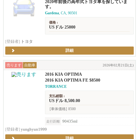
2020年前後の高年式トヨタ車を探していま
す。
Gardena
, CA, 90501
価格 :
USドル 25000
[登録者]
トヨタ
詳細
売ります
自動車
2026年02月21日(土)
2016 KIA OPTIMA
2016 KIA OPTIMA FE $8500
TORRANCE
支払総額 :
USドル 8,500.00
[車体価格]
8500
90435ml
走行距離
[登録者]
yunghyun1999
詳細