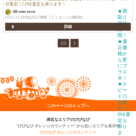
分査定！LINE査定も承ります！...
AB auto town
[TEL]
+1 (310) 212-7990
[ライセンス]
88341
詳細
1/1
1
このページのトップへ
身近なエリアのびびなび
"びびなび オレンジカウンティー" から近いエリアを表示中
びびなび オレンジカウンティー