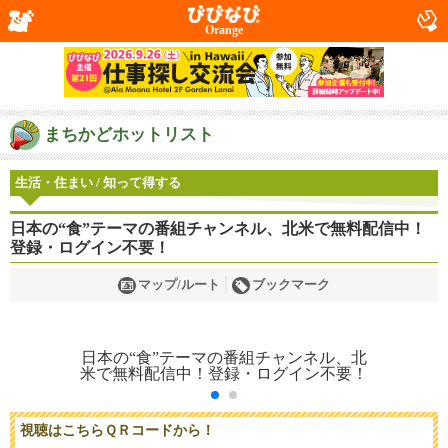
Orange
まちかどホットリスト
生活・住まい / 知って得する
日本の“食”テーマの番組チャンネル、北米で無料配信中！
登録・ログイン不要！
マップ/ルート
ブックマーク
視聴はこちらＱＲコードから！