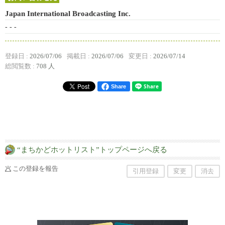
Japan International Broadcasting Inc.
- - -
登録日 :
2026/07/06
掲載日 :
2026/07/06
変更日 :
2026/07/14
総閲覧数 :
708 人
Share
“まちかどホットリスト”トップページへ戻る
この登録を報告
引用登録
変更
消去