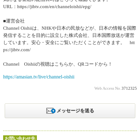
URL：https://jibtv.com/en/channeloishii/epg/
■運営会社
Channel Oishiiは、NHKや日本の民放などが、日本の情報を国際
発信することを目的に設立した株式会社、日本国際放送が運営
しています。安心・安全にご覧いただくことができます。 htt
ps://jibtv.com/
Channel Oishiiの視聴はこちらか、QRコードから！
https://amasian.tv/live/channel-oishii
Web Access No.
3712325
メッセージを送る
お問い合わせ先