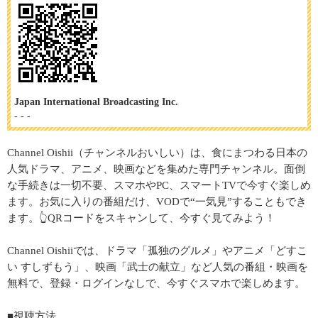
Japan International Broadcasting Inc.
- - -
Channel Oishii（チャンネルおいしい）は、食にまつわる日本の
人気ドラマ、アニメ、映画などを集めた専門チャンネル。面倒
な手続きは一切不要、スマホやPC、スマートTVで今すぐ楽しめ
ます。お気に入りの番組だけ、VODで“一気見”することもでき
ます。👆QRコードをスキャンして、今すぐ見てみよう！
Channel Oishiiでは、ドラマ「孤独のグルメ」やアニメ「どすこ
い すしずもう」、映画「武士の献立」など人気の番組・映画を
無料で、登録・ログインなしで、今すぐスマホで楽しめます。
■視聴方法