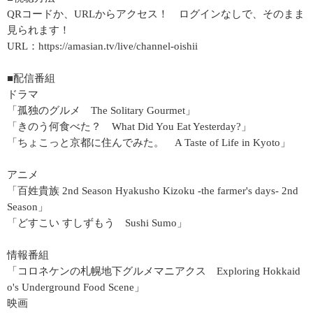
QRコードか、URLからアクセス！ ログインなしで、そのまま
見られます！
URL：https://amasian.tv/live/channel-oishii
■配信番組
ドラマ
「孤独のグルメ The Solitary Gourmet」
「きのう何食べた？ What Did You Eat Yesterday?」
「ちょこっと京都に住んでみた。 A Taste of Life in Kyoto」
アニメ
「百姓貴族 2nd Season Hyakusho Kizoku -the farmer's days- 2nd
Season」
「どすこい すしずもう Sushi Sumo」
情報番組
「コロネケンの札幌地下グルメマニアクス Exploring Hokkaid
o's Underground Food Scene」
映画