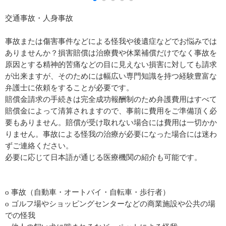
交通事故・人身事故
事故または傷害事件などによる怪我や後遺症などでお悩みでは
ありませんか？損害賠償は治療費や休業補償だけでなく事故を
原因とする精神的苦痛などの目に見えない損害に対しても請求
が出来ますが、そのためには幅広い専門知識を持つ経験豊富な
弁護士に依頼をすることが必要です。
賠償金請求の手続きは完全成功報酬制のため弁護費用はすべて
賠償金によって清算されますので、事前に費用をご準備頂く必
要もありません。賠償が受け取れない場合には費用は一切かか
りません。事故による怪我の治療が必要になった場合には迷わ
ずご連絡ください。
必要に応じて日本語が通じる医療機関の紹介も可能です。
o 事故（自動車・オートバイ・自転車・歩行者）
o ゴルフ場やショッピングセンターなどの商業施設や公共の場
での怪我