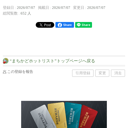
登録日 :
2026/07/07
掲載日 :
2026/07/07
変更日 :
2026/07/07
総閲覧数 :
652 人
Share
“まちかどホットリスト”トップページへ戻る
この登録を報告
引用登録
変更
消去