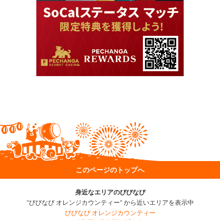
このページのトップへ
身近なエリアのびびなび
"びびなび オレンジカウンティー" から近いエリアを表示中
びびなび オレンジカウンティー