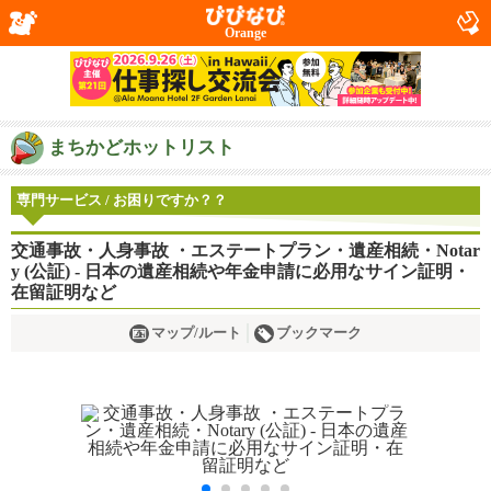
Orange
まちかどホットリスト
専門サービス / お困りですか？？
交通事故・人身事故 ・エステートプラン・遺産相続・Notar
y (公証) - 日本の遺産相続や年金申請に必用なサイン証明・
在留証明など
マップ/ルート
ブックマーク