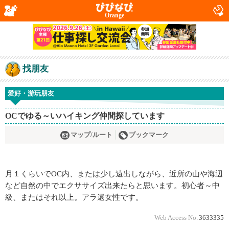
Orange
找朋友
爱好・游玩朋友
OCでゆる～いハイキング仲間探しています
マップ/ルート
ブックマーク
月１くらいでOC内、または少し遠出しながら、近所の山や海辺
など自然の中でエクササイズ出来たらと思います。初心者～中
級、またはそれ以上。アラ還女性です。
Web Access No.
3633335