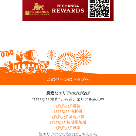
このページのトップへ
身近なエリアのびびなび
"びびなび 橙县" から近いエリアを表示中
びびなび 橙县
びびなび 洛杉矶
びびなび 圣地亚哥
びびなび 拉斯维加斯
びびなび 凤凰
他エリアのびびなびはこちらから