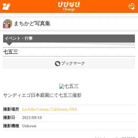
Orange
まちかど写真集
イベント・行事
七五三
ブックマーク
サンディエゴ日本庭園にて七五三撮影
撮影場所
La Jolla Colony, California, USA
撮影日
2021/09/10
撮影機種
Unkown