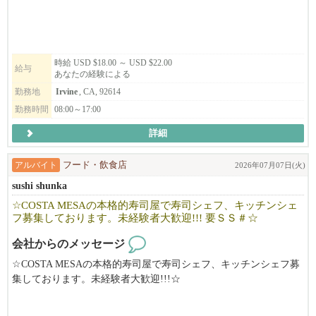
時給 USD $18.00 ～ USD $22.00
給与
あなたの経験による
勤務地
Irvine
, CA, 92614
勤務時間
08:00～17:00
詳細
アルバイト
フード・飲食店
2026年07月07日(火)
sushi shunka
☆COSTA MESAの本格的寿司屋で寿司シェフ、キッチンシェ
フ募集しております。未経験者大歓迎!!! 要ＳＳ＃☆
会社からのメッセージ
☆COSTA MESAの本格的寿司屋で寿司シェフ、キッチンシェフ募
集しております。未経験者大歓迎!!!☆
要ＳＳ＃