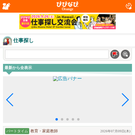
Orange
仕事探し
最新から全表示
パートタイム
教育・家庭教師
2026年07月09日(木)