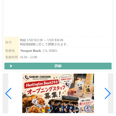
時給 USD $32.00 ～ USD $36.00
給与
時給制経験に応じて調整されます。
勤務地
Newport Beach
, CA, 92663-
勤務時間
16:30～22:00
詳細