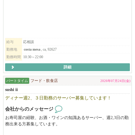
給与
応相談
勤務地
costa mesa
, ca, 92627
勤務時間
10:30～22:00
詳細
パートタイム
フード・飲食店
2026年07月24日(金)
sushi ii
ディナー週2、３日勤務のサーバー募集しています！
会社からのメッセージ
お寿司屋の経験、お酒・ワインの知識あるサーバー、週2,3日の勤
務出来る方募集しています。