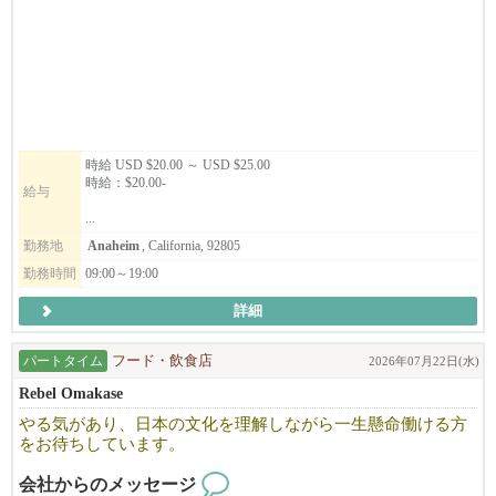
時給 USD $20.00 ～ USD $25.00
時給：$20.00-
給与
...
勤務地
Anaheim
, California, 92805
勤務時間
09:00～19:00
詳細
パートタイム
フード・飲食店
2026年07月22日(水)
Rebel Omakase
やる気があり、日本の文化を理解しながら一生懸命働ける方
をお待ちしています。
会社からのメッセージ