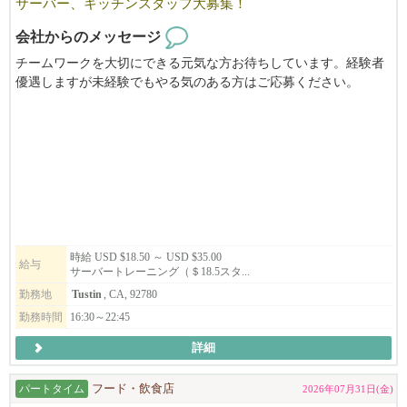
サーバー、キッチンスタッフ大募集！
会社からのメッセージ
チームワークを大切にできる元気な方お待ちしています。経験者
優遇しますが未経験でもやる気のある方はご応募ください。
時給 USD $18.50 ～ USD $35.00
給与
サーバートレーニング（＄18.5スタ...
勤務地
Tustin
, CA, 92780
勤務時間
16:30～22:45
詳細
パートタイム
フード・飲食店
2026年07月31日(金)