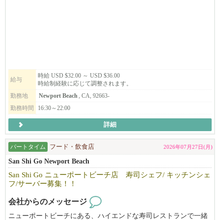
時給 USD $32.00 ～ USD $36.00
給与
時給制経験に応じて調整されます。
勤務地
Newport Beach
, CA, 92663-
勤務時間
16:30～22:00
詳細
パートタイム
フード・飲食店
2026年07月27日(月)
San Shi Go Newport Beach
San Shi Go ニューポートビーチ店 寿司シェフ/ キッチンシェ
フ/サーバー募集！！
会社からのメッセージ
ニューポートビーチにある、ハイエンドな寿司レストランで一緒