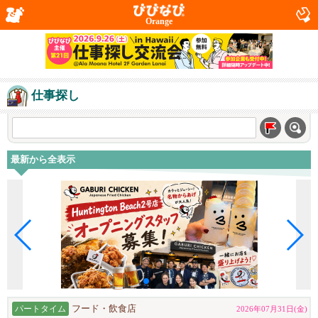
Orange
仕事探し
最新から全表示
パートタイム
フード・飲食店
2026年07月31日(金)