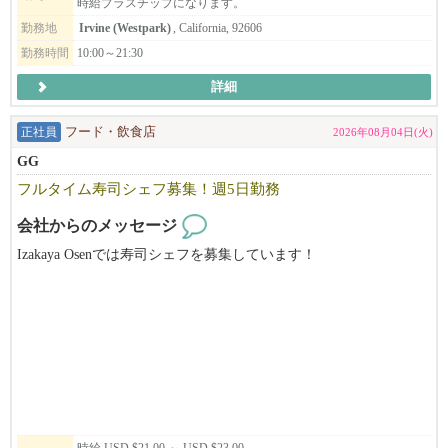
時給プラスチップになります。
履歴書を必ず添付してください
勤務地
Irvine (Westpark)
, California, 92606
勤務時間
10:00～21:30
メールでのみ受付いたします。
詳細
正社員
フード・飲食店
2026年08月04日(火)
GG
フルタイム寿司シェフ募集！週5日勤務
会社からのメッセージ
Izakaya Osenでは寿司シェフを募集しています！