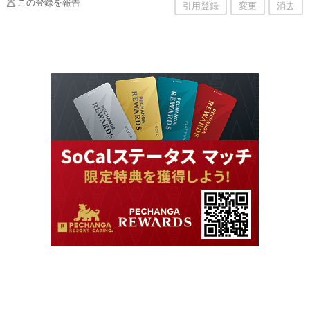
この登録を報告
引用登録
変更
消去