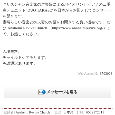
クリスチャン音楽家のご夫婦によるバイオリンとピアノの二重
奏デュエット“DUO TAKASE”を日本からお迎えしてコンサート
を開きます。
素晴らしい音楽と御夫妻のお話をお聞きする良い機会です。ぜ
ひ Anaheim Revive Church （https://www.anaheimrevive.org/）ま
で、お越しください。
入場無料。
チャイルドケアあります。
英語通訳あります。
Web Access No.
3703003
メッセージを送る
[登録者]
Anaheim Revive Church
[言語]
日本語
[TEL]
6572172011