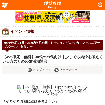
Orange
イベント情報
2026年5月24日～2026年5月24日 / ミッションビエホ, カリフォルニア州
/ スクール・セミナー
【4/28限定｜無料】30代〜50代向け｜少しでも結婚を考えて
いる方のための婚活相談会
マップ/ルート
ブックマーク
「そろそろ真剣に結婚を考えたい」