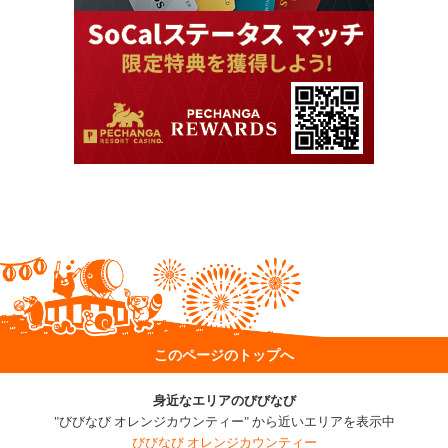
このページのトップへ
身近なエリアのびびなび
"びびなび オレンジカウンティー" から近いエリアを表示中
びびなび オレンジカウンティー