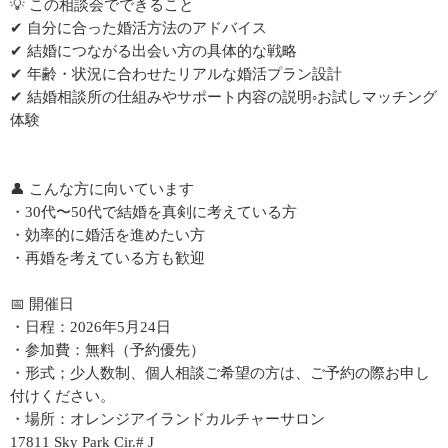
💡 この相談会でできること
✔ 自分に合った婚活方法のアドバイス
✔ 結婚につながる出会い方の具体的な戦略
✔ 年齢・状況に合わせたリアルな婚活プラン設計
✔ 結婚相談所の仕組みやサポート内容の説明◦お試しマッチング
体験
👤 こんな方に向いています
・30代〜50代で結婚を真剣に考えている方
・効率的に婚活を進めたい方
・再婚を考えている方も歓迎
📅 開催日
・日程：2026年5月24日
・参加費：無料（予約優先）
・形式；少人数制、個人相談ご希望の方は、ご予約の際お申し
付けください。
・場所：オレンジアイランドカルチャーサロン
17811 Sky Park Cir.# J