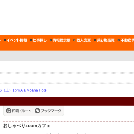
土）1pm Ala Moana Hotel
おしゃべりzoomカフェ