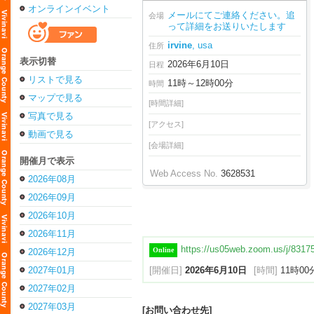
オンラインイベント
メールにてご連絡ください。追
会場
って詳細をお送りいたします
irvine
, usa
住所
表示切替
2026年6月10日
日程
リストで見る
11時～12時00分
時間
マップで見る
[時間詳細]
写真で見る
[アクセス]
動画で見る
[会場詳細]
開催月で表示
Web Access No.
3628531
2026年08月
2026年09月
2026年10月
2026年11月
https://us05web.zoom.us/j/8
Online
2026年12月
2027年01月
[開催日]
2026年6月10日
[時間]
11時00
2027年02月
2027年03月
[お問い合わせ先]