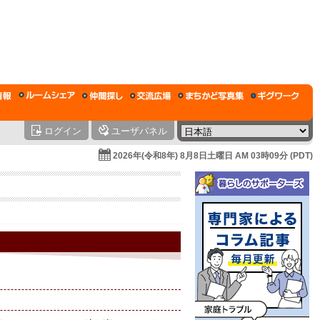
ログイン
ユーザパネル
2026年(令和8年) 8月8日土曜日 AM 03時09分 (PDT)