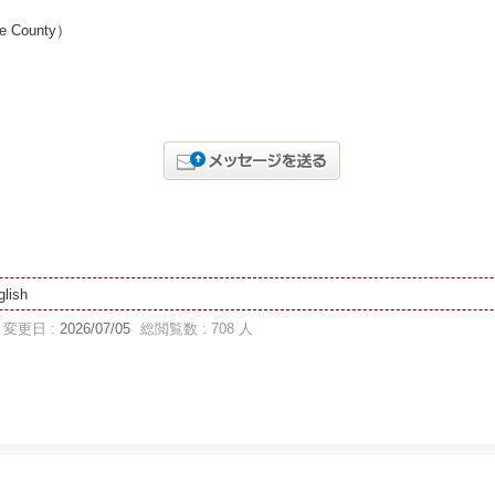
e County）
glish
変更日 :
2026/07/05
総閲覧数 : 708 人