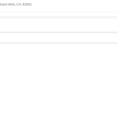
chard Hills), CA, 92602