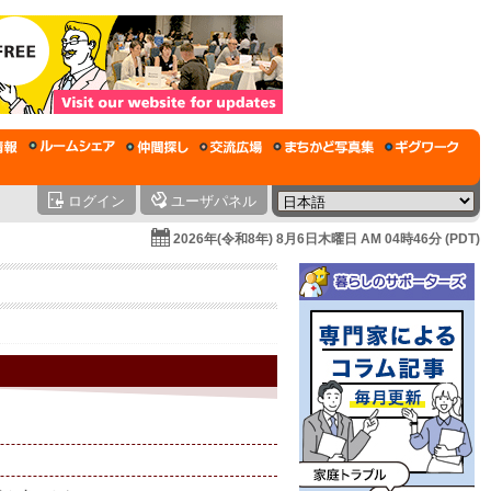
ログイン
ユーザパネル
2026年(令和8年) 8月6日木曜日 AM 04時46分 (PDT)