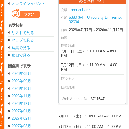
あと98日で終了
オンラインイベント
Tanaka Farms
会場
5380 3/4 University Dr,
Irvine
,
住所
92604
表示切替
2026年7月7日～2026年11月12日
日程
リストで見る
時間
マップで見る
[時間詳細]
写真で見る
7月11日（土）：10:00 AM – 8:00
動画で見る
PM
7月12日（日）：11:00 AM – 4:00
開催月で表示
PM
2026年08月
[アクセス]
2026年09月
[会場詳細]
2026年10月
2026年11月
Web Access No.
3711547
2026年12月
2027年01月
7月11日（土）：10:00 AM – 8:00 PM
2027年02月
2027年03月
7月12日（日）：11:00 AM – 4:00 PM