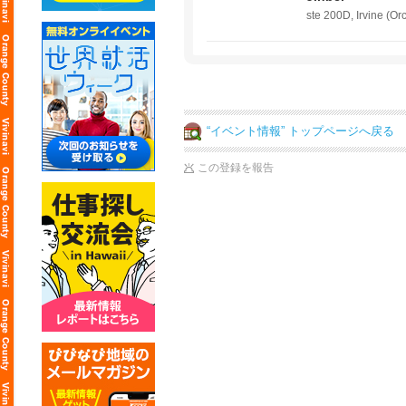
ste 200D, Irvine (Or
“イベント情報” トップページへ戻る
この登録を報告