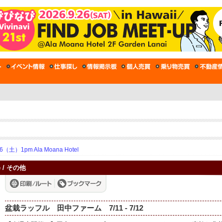
土）1pm Ala Moana Hotel
e / その他
盆栽ラッフル 田中ファーム 7/11 - 7/12