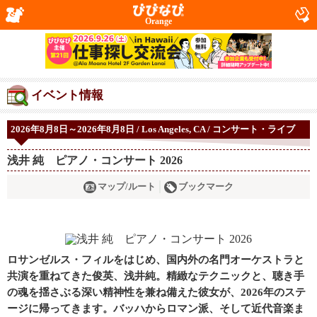
Orange
イベント情報
2026年8月8日～2026年8月8日 / Los Angeles, CA / コンサート・ライブ
浅井 純 ピアノ・コンサート 2026
マップ/ルート
ブックマーク
ロサンゼルス・フィルをはじめ、国内外の名門オーケストラと
共演を重ねてきた俊英、浅井純。精緻なテクニックと、聴き手
の魂を揺さぶる深い精神性を兼ね備えた彼女が、2026年のステ
ージに帰ってきます。バッハからロマン派、そして近代音楽ま