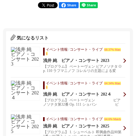
Share
気になるリスト
イベント情報
/
コンサート・ライブ
68.37% Matc
h
浅井 純 ピアノ・コンサート 2023
【プログラム】 ベートーヴェン ピアノソナタ O
p. 110 ラフマニノフ コレルリの主題による変
奏...
イベント情報
/
コンサート・ライブ
64.34% Matc
h
浅井 純 ピアノ・コンサート 202４
【プログラム】 ベートーヴェン ピア
ノソナタ第32番 Op. 111 ショパン ピ
ア...
イベント情報
/
コンサート・ライブ
64.6% Match
浅井 純 ピアノ・コンサート 2025
【プログラム】 1. シューベルト 即興曲作品90第