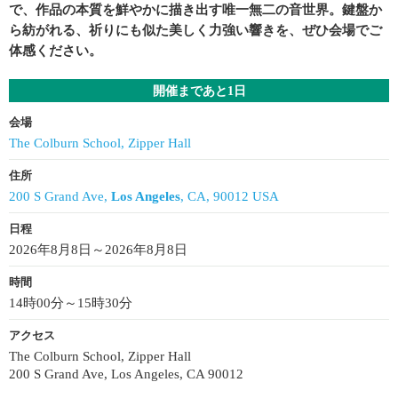
で、作品の本質を鮮やかに描き出す唯一無二の音世界。鍵盤か
ら紡がれる、祈りにも似た美しく力強い響きを、ぜひ会場でご
体感ください。
開催まであと1日
会場
The Colburn School, Zipper Hall
住所
200 S Grand Ave,
Los Angeles
, CA, 90012 USA
日程
2026年8月8日～2026年8月8日
時間
14時00分～15時30分
アクセス
The Colburn School, Zipper Hall
200 S Grand Ave, Los Angeles, CA 90012