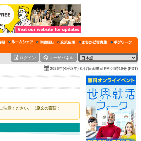
ログイン
ユーザパネル
2026年(令和8年) 8月7日金曜日 PM 04時10分 (PDT)
ご注意ください。
（原文の言語：