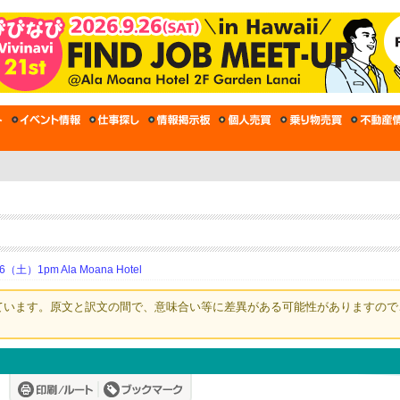
土）1pm Ala Moana Hotel
ています。原文と訳文の間で、意味合い等に差異がある可能性がありますので