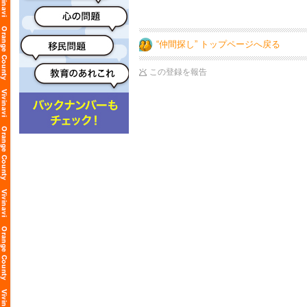
“仲間探し” トップページへ戻る
この登録を報告