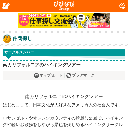
Orange
仲間探し
サークルメンバー
南カリフォルニアのハイキングツアー
マップ/ルート
ブックマーク
はじめまして。日本文化が大好きなアメリカ人の社会人です。
ロサンゼルスやオレンジカウンティの綺麗な公園で、ハイキン
グや軽いお散歩をしながら景色を楽しめるハイキングサークル