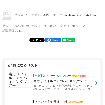
[登録者]
K
[言語]
日本語
[エリア]
Anaheim, CA, United States
登録日 :
2026/06/29
掲載日 :
2026/06/29
変更日 :
2026/06/29
総閲覧数 :
741 人
Share
気になるリスト
仲間探し
/
サークルメンバー
49.95% Match
南カリフォルニアのハイキングツアー
はじめまして。日本文化が大好きなアメリカ人
の社会人です。 ロサンゼルスやオレンジカウン
ティの綺麗な...
イベント情報
/
季節・行事
24.57% Match