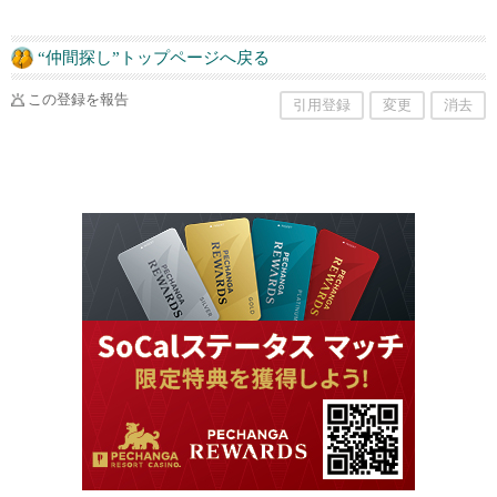
“仲間探し”トップページへ戻る
この登録を報告
引用登録
変更
消去