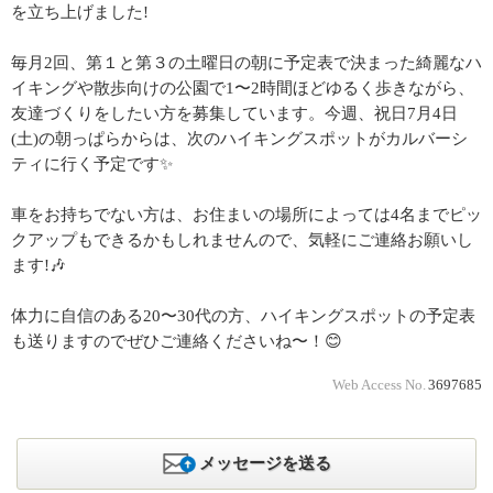
を立ち上げました!
毎月2回、第１と第３の土曜日の朝に予定表で決まった綺麗なハ
イキングや散歩向けの公園で1〜2時間ほどゆるく歩きながら、
友達づくりをしたい方を募集しています。今週、祝日7月4日
(土)の朝っぱらからは、次のハイキングスポットがカルバーシ
ティに行く予定です✨
車をお持ちでない方は、お住まいの場所によっては4名までピッ
クアップもできるかもしれませんので、気軽にご連絡お願いし
ます!🎶
体力に自信のある20〜30代の方、ハイキングスポットの予定表
も送りますのでぜひご連絡くださいね〜！😊
Web Access No.
3697685
メッセージを送る