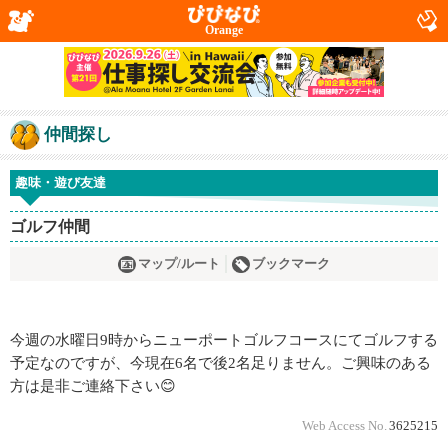
Orange
仲間探し
趣味・遊び友達
ゴルフ仲間
マップ/ルート
ブックマーク
今週の水曜日9時からニューポートゴルフコースにてゴルフする
予定なのですが、今現在6名で後2名足りません。ご興味のある
方は是非ご連絡下さい😊
Web Access No.
3625215