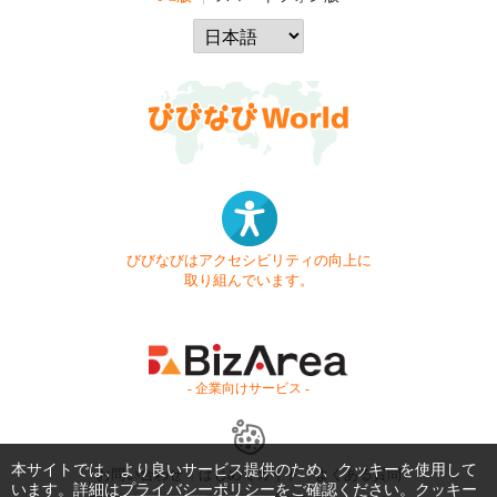
びびなびはアクセシビリティの向上に
取り組んでいます。
- 企業向けサービス -
本サイトでは、より良いサービス提供のため、クッキーを使用して
お問い合わせ
はじめてガイド
よくある質問
います。詳細は
プライバシーポリシー
をご確認ください。クッキー