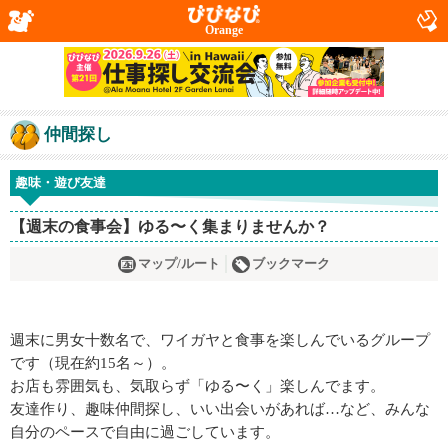
Orange
仲間探し
趣味・遊び友達
【週末の食事会】ゆる〜く集まりませんか？
マップ/ルート
ブックマーク
週末に男女十数名で、ワイガヤと食事を楽しんでいるグループ
です（現在約15名～）。
お店も雰囲気も、気取らず「ゆる〜く」楽しんでます。
友達作り、趣味仲間探し、いい出会いがあれば…など、みんな
自分のペースで自由に過ごしています。