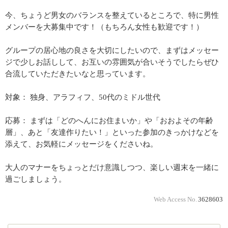
今、ちょうど男女のバランスを整えているところで、特に男性
メンバーを大募集中です！（もちろん女性も歓迎です！）
グループの居心地の良さを大切にしたいので、まずはメッセー
ジで少しお話しして、お互いの雰囲気が合いそうでしたらぜひ
合流していただきたいなと思っています。
対象： 独身、アラフィフ、50代のミドル世代
応募： まずは「どのへんにお住まいか」や「おおよその年齢
層」、あと「友達作りたい！」といった参加のきっかけなどを
添えて、お気軽にメッセージをくださいね。
大人のマナーをちょっとだけ意識しつつ、楽しい週末を一緒に
過ごしましょう。
Web Access No.
3628603