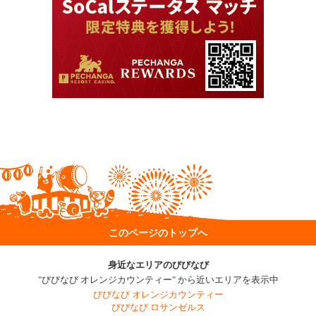
このページのトップへ
身近なエリアのびびなび
"びびなび オレンジカウンティー" から近いエリアを表示中
びびなび オレンジカウンティー
びびなび ロサンゼルス