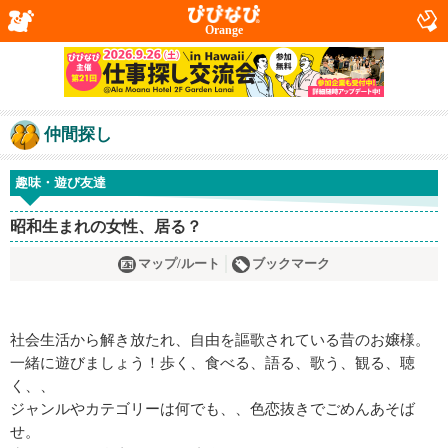
Orange
仲間探し
趣味・遊び友達
昭和生まれの女性、居る？
マップ/ルート
ブックマーク
社会生活から解き放たれ、自由を謳歌されている昔のお嬢様。
一緒に遊びましょう！歩く、食べる、語る、歌う、観る、聴
く、、
ジャンルやカテゴリーは何でも、、色恋抜きでごめんあそば
せ。