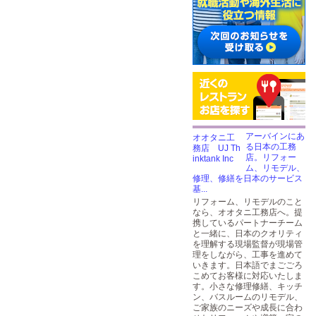
アーバインにあ
る日本の工務
店。リフォー
ム、リモデル、
修理、修繕を日本のサービス
基...
リフォーム、リモデルのこと
なら、オオタニ工務店へ。提
携しているパートナーチーム
と一緒に、日本のクオリティ
を理解する現場監督が現場管
理をしながら、工事を進めて
いきます。日本語でまごごろ
こめてお客様に対応いたしま
す。小さな修理修繕、キッチ
ン、バスルームのリモデル、
ご家族のニーズや成長に合わ