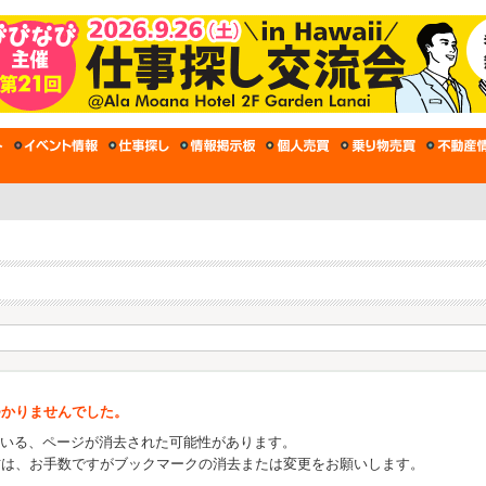
つかりませんでした。
ている、ページが消去された可能性があります。
方は、お手数ですがブックマークの消去または変更をお願いします。