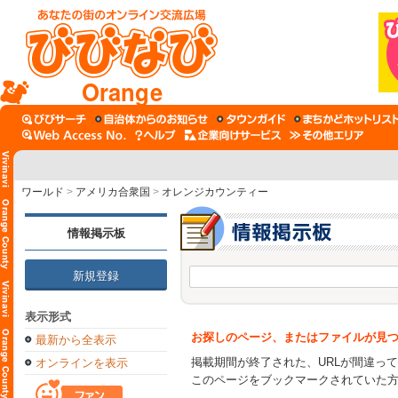
Orange
ワールド
>
アメリカ合衆国
>
オレンジカウンティー
情報掲示板
新規登録
表示形式
お探しのページ、またはファイルが見
最新から全表示
掲載期間が終了された、URLが間違っ
オンラインを表示
このページをブックマークされていた