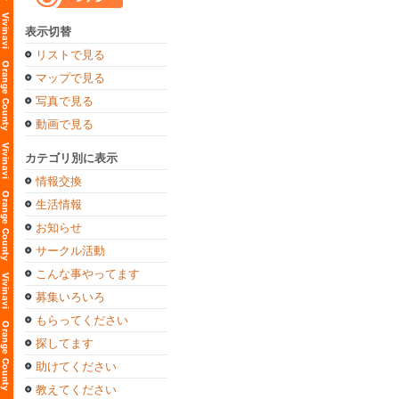
表示切替
リストで見る
マップで見る
写真で見る
動画で見る
カテゴリ別に表示
情報交換
生活情報
お知らせ
サークル活動
こんな事やってます
募集いろいろ
もらってください
探してます
助けてください
教えてください