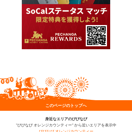
このページのトップへ
身近なエリアのびびなび
"びびなび オレンジカウンティー" から近いエリアを表示中
びびなび オレンジカウンティー