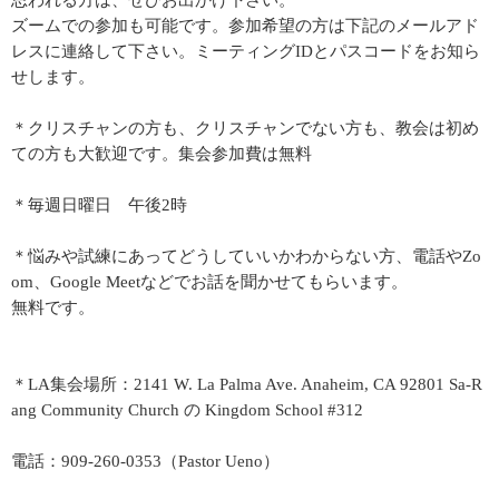
思われる方は、ぜひお出かけ下さい。
ズームでの参加も可能です。参加希望の方は下記のメールアド
レスに連絡して下さい。ミーティングIDとパスコードをお知ら
せします。
＊クリスチャンの方も、クリスチャンでない方も、教会は初め
ての方も大歓迎です。集会参加費は無料
＊毎週日曜日 午後2時
＊悩みや試練にあってどうしていいかわからない方、電話やZo
om、Google Meetなどでお話を聞かせてもらいます。
無料です。
＊LA集会場所：2141 W. La Palma Ave. Anaheim, CA 92801 Sa-R
ang Community Church の Kingdom School #312
電話：909-260-0353（Pastor Ueno）