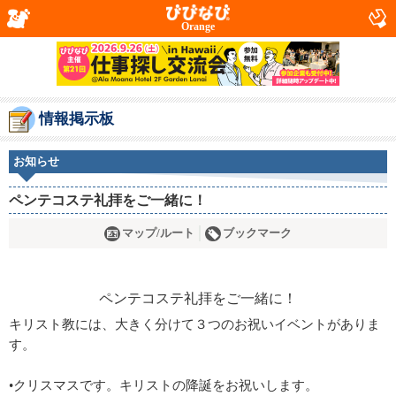
Orange
情報掲示板
お知らせ
ペンテコステ礼拝をご一緒に！
マップ/ルート
ブックマーク
キリスト教には、大きく分けて３つのお祝いイベントがありま
す。
•クリスマスです。キリストの降誕をお祝いします。