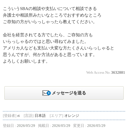
こういうSBAの相談や支払いについて相談できる
弁護士や相談所みたいなところでおすすめなところ
ご存知の方がいらっしゃったら教えてください。
会社を経営されてる方でしたら、ご存知の方も
いらっしゃるのではと思い尋ねてみました。
アメリカ人なども支払い大変な方たくさんいらっしゃると
思うんですが、何か方法があると思っています。
よろしくお願いします。
Web Access No.
3632881
メッセージを送る
[登録者]
ri
[言語]
日本語
[エリア]
オレンジ
登録日 :
2026/05/29
掲載日 :
2026/05/29
変更日 :
2026/05/29