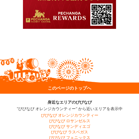
このページのトップへ
身近なエリアのびびなび
"びびなび オレンジカウンティー" から近いエリアを表示中
びびなび オレンジカウンティー
びびなび ロサンゼルス
びびなび サンディエゴ
びびなび ラスベガス
びびなび フェニックス