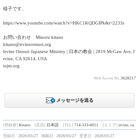
様子です。
https://www.youtube.com/watch?v=HKC1KQDGIPk&t=2233s
お問い合わせ Minoru kitano
kitano@irvineonnuri.org
Irvine Onnuri Japanese Ministry | 日本の教会 | 2819 McGaw Ave, I
rvine, CA 92614, USA
iojm.org
Web Access No.
3628217
メッセージを送る
[登録者]
Kitano
[言語]
日本語
[TEL]
714-333-6011
[エリア]
irvine, ca
登録日 :
2026/05/27
掲載日 :
2026/05/27
変更日 :
2026/05/27