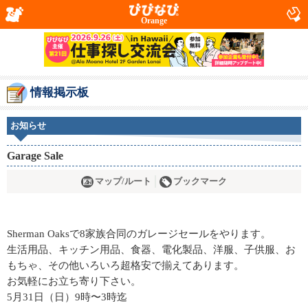
Orange
情報掲示板
お知らせ
Garage Sale
マップ/ルート
ブックマーク
Sherman Oaksで8家族合同のガレージセールをやります。
生活用品、キッチン用品、食器、電化製品、洋服、子供服、お
もちゃ、その他いろいろ超格安で揃えてあります。
お気軽にお立ち寄り下さい。
5月31日（日）9時〜3時迄