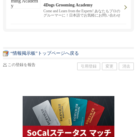
4Dogs Grooming Academy
Come and Learn from the Experts! あなたもプロの
グルーマーに！日本語でお気軽にお問い合わせ
下さい。カリフォルニア州認定校修了証が発行
されます。ビギナーからプロフェッショナルま
でスキルアップを目指している方大歓迎！
“情報掲示板”トップページへ戻る
この登録を報告
引用登録
変更
消去