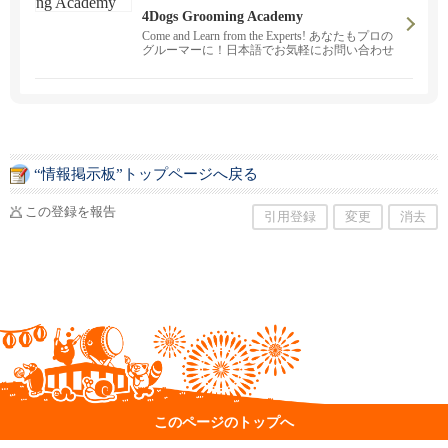
4Dogs Grooming Academy
Come and Learn from the Experts! あなたもプロの
グルーマーに！日本語でお気軽にお問い合わせ
下さい。カリフォルニア州認定校修了証が発行
されます。ビギナーからプロフェッショナルま
でスキルアップを目指している方大歓迎！
“情報掲示板”トップページへ戻る
この登録を報告
引用登録
変更
消去
このページのトップへ