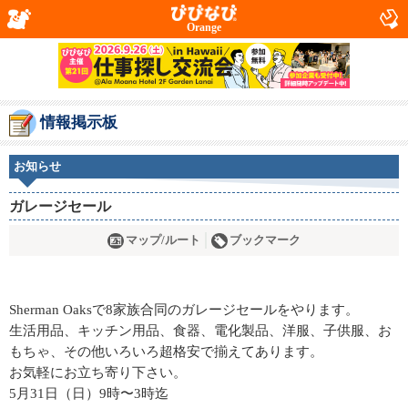
Orange
情報掲示板
お知らせ
ガレージセール
マップ/ルート
ブックマーク
Sherman Oaksで8家族合同のガレージセールをやります。
生活用品、キッチン用品、食器、電化製品、洋服、子供服、お
もちゃ、その他いろいろ超格安で揃えてあります。
お気軽にお立ち寄り下さい。
5月31日（日）9時〜3時迄