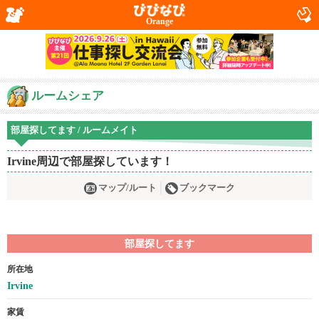
Orange
ルームシェア
部屋探してます / ルームメイト
Irvine周辺で部屋探しています！
マップ/ルート
ブックマーク
部屋探してます
所在地
Irvine
家賃