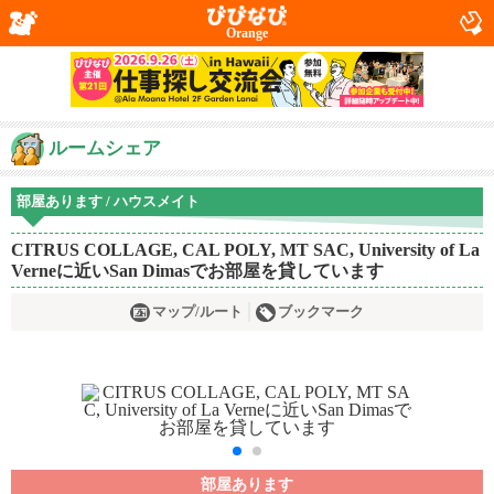
Orange
ルームシェア
部屋あります / ハウスメイト
CITRUS COLLAGE, CAL POLY, MT SAC, University of La
Verneに近いSan Dimasでお部屋を貸しています
マップ/ルート
ブックマーク
部屋あります