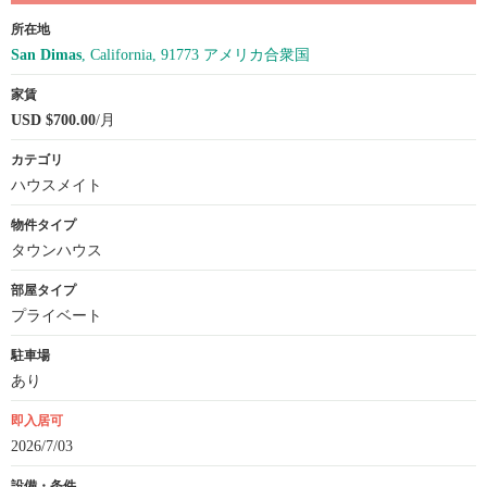
所在地
San Dimas
, California, 91773 アメリカ合衆国
家賃
USD $700.00
/月
カテゴリ
ハウスメイト
物件タイプ
タウンハウス
部屋タイプ
プライベート
駐車場
あり
即入居可
2026/7/03
設備・条件