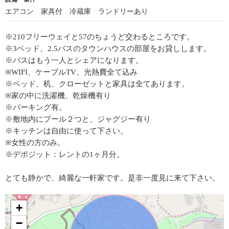
エアコン
/
家具付
/
冷蔵庫
/
ランドリーあり
※210フリーウェイと57のちょうど交わるところです。
※3ベッド、2.5バスのタウンハウスの部屋をお貸しします。
※バスはもう一人とシェアになります。
※WIFI、ケーブルTV、光熱費全て込み
※ベッド、机、クローゼットと家具は全てあります。
※家の中に洗濯機、乾燥機有り
※パーキング有。
※敷地内にプール２つと、ジャグジー有り
※キッチンは自由に使って下さい。
※女性の方のみ。
※デポジット：レントの1ヶ月分。
とても静かで、綺麗な一軒家です。是非一度見に来て下さい。
+
−