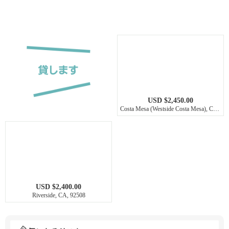
USD $2,450.00
Costa Mesa (Westside Costa Mesa), California, 92627
USD $2,400.00
Riverside, CA, 92508