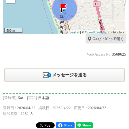
500 m
Leaflet
| ©
OpenStreetMap
contributors
Google Mapで開く
Web Access No.
3569625
メッセージを送る
[登録者]
Kat
[言語]
日本語
登録日 :
2026/04/22
掲載日 :
2026/04/22
変更日 :
2026/04/22
総閲覧数 :
1281 人
Share