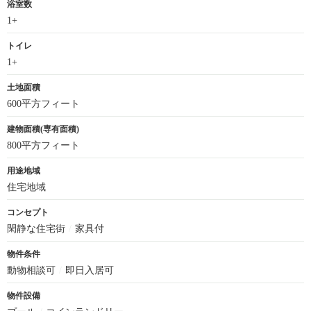
浴室数
1+
トイレ
1+
土地面積
600平方フィート
建物面積(専有面積)
800平方フィート
用途地域
住宅地域
コンセプト
閑静な住宅街
/
家具付
物件条件
動物相談可
/
即日入居可
物件設備