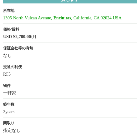
所在地
1305 North Vulcan Avenue,
Encinitas
, California, CA 92024 USA
価格/賃料
USD $2,700.00
/月
保証会社等の有無
なし
交通の利便
RT5
物件
一軒家
築年数
2years
間取り
指定なし