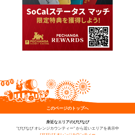
このページのトップへ
身近なエリアのびびなび
"びびなび オレンジカウンティー" から近いエリアを表示中
びびなび オレンジカウンティー