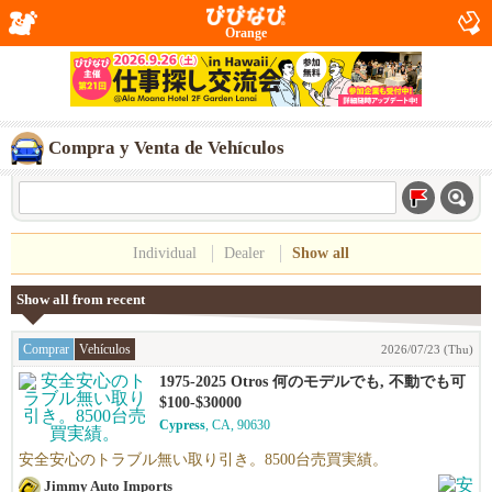
Orange
Compra y Venta de Vehículos
Individual
Dealer
Show all
Show all from recent
Comprar
Vehículos
2026/07/23 (Thu)
1975-2025 Otros 何のモデルでも, 不動でも可
$100-$30000
Cypress
, CA, 90630
安全安心のトラブル無い取り引き。8500台売買実績。
Jimmy Auto Imports