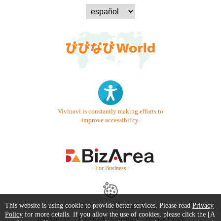
Vivinavi is constantly making efforts to
improve accessibility.
- For Business -
This website is using cookie to provide better services. Please read
Privacy
Contact Us
Starter Guide
FAQ
Policy
for more details. If you allow the use of cookies, please click the [A
Terms of Use
Trademark / Copyright
Privacy Policy