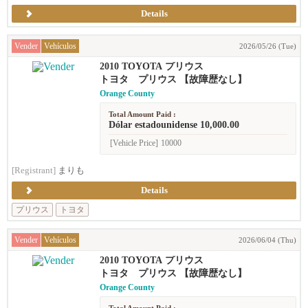
Details
Vender
Vehículos
2026/05/26 (Tue)
2010 TOYOTA プリウス
トヨタ プリウス 【故障歴なし】
Orange County
Total Amount Paid :
Dólar estadounidense 10,000.00
[Vehicle Price]
10000
[Registrant]
まりも
Details
プリウス
トヨタ
Vender
Vehículos
2026/06/04 (Thu)
2010 TOYOTA プリウス
トヨタ プリウス 【故障歴なし】
Orange County