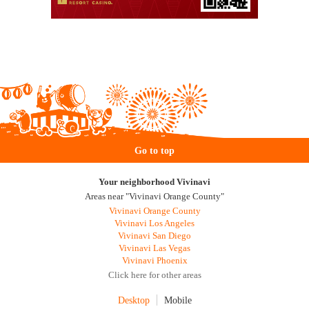
Go to top
Your neighborhood Vivinavi
Areas near "Vivinavi Orange County"
Vivinavi Orange County
Vivinavi Los Angeles
Vivinavi San Diego
Vivinavi Las Vegas
Vivinavi Phoenix
Click here for other areas
Desktop
Mobile