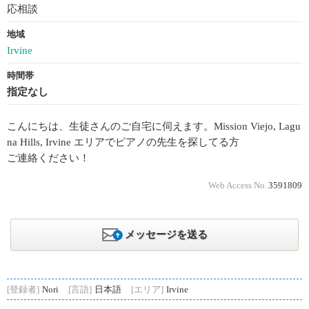
応相談
地域
Irvine
時間帯
指定なし
こんにちは、生徒さんのご自宅に伺えます。Mission Viejo, Lagu
na Hills, Irvine エリアでピアノの先生を探してる方
ご連絡ください！
Web Access No.
3591809
メッセージを送る
[登録者]
Nori
[言語]
日本語
[エリア]
Irvine