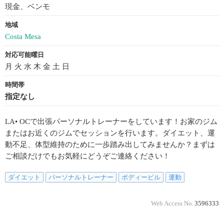
現金、ベンモ
地域
Costa Mesa
対応可能曜日
月 火 水 木 金 土 日
時間帯
指定なし
LA• OCで出張パーソナルトレーナーをしています！お家のジム
またはお近くのジムでセッションを行います。ダイエット、運
動不足、体型維持のために一歩踏み出してみませんか？まずは
ご相談だけでもお気軽にどうぞご連絡ください！
ダイエット
パーソナルトレーナー
ボディービル
運動
Web Access No.
3596333