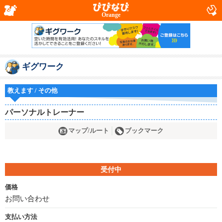
Orange
ギグワーク
教えます / その他
パーソナルトレーナー
マップ/ルート
ブックマーク
受付中
価格
お問い合わせ
支払い方法