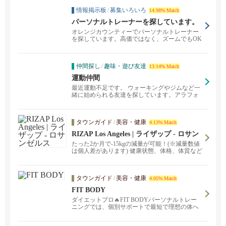
情報掲示板
/
募集いろいろ
14.98% Match
パーソナルトレーナーを探しています。
オレンジカウンティーでパーソナルトレーナー
を探しています。高価ではなく、ズームでもOK
です。
仲間探し
/
趣味・遊び友達
13.14% Match
運動仲間
最近運動不足です。 ウォーキングやジムなど一
緒に始められる友達を探しています。アラフォ
ーです
タウンガイド
/
美容・健康
4.13% Match
RIZAP Los Angeles | ライザップ - ロサン
ゼルス
たった2か月で-15kgの減量が可能！(※減量数値
は個人差があります) 健康状態、体格、体質など
に合わせた目標をカウンセリング、ライザップ
が徹底的にコミットメントいたします！
タウンガイド
/
美容・健康
4.05% Match
FIT BODY
ダイエットプロ🔥FIT BODYパーソナルトレー
ニングでは、個別サポートで最短で理想の体へ
導きます！