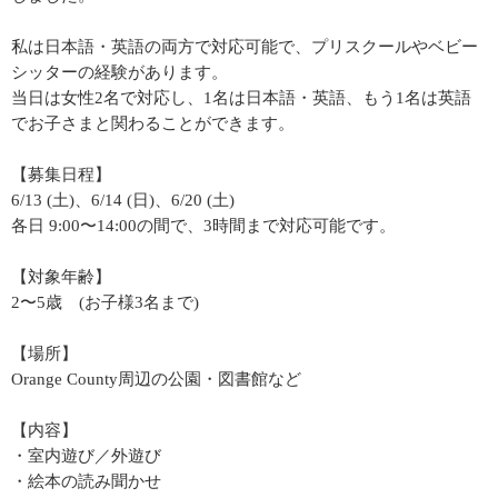
私は日本語・英語の両方で対応可能で、プリスクールやベビー
シッターの経験があります。
当日は女性2名で対応し、1名は日本語・英語、もう1名は英語
でお子さまと関わることができます。
【募集日程】
6/13 (土)、6/14 (日)、6/20 (土)
各日 9:00〜14:00の間で、3時間まで対応可能です。
【対象年齢】
2〜5歳 (お子様3名まで)
【場所】
Orange County周辺の公園・図書館など
【内容】
・室内遊び／外遊び
・絵本の読み聞かせ