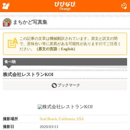
Orange
まちかど写真集
この記事の文章は機械翻訳されています。原文と訳文の間
で、意味合い等に差異がある可能性がありますのでご注意く
ださい。
（原文の言語：English）
食べ物
株式会社レストランKOI
ブックマーク
撮影場所
Seal Beach, California, USA
撮影日
2020/03/13