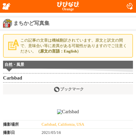
Orange
まちかど写真集
この記事の文章は機械翻訳されています。原文と訳文の間
で、意味合い等に差異がある可能性がありますのでご注意く
ださい。
（原文の言語：English）
自然・風景
Carlsbad
ブックマーク
撮影場所
Carlsbad, California, USA
撮影日
2021/05/16