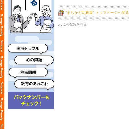
“まちかど写真集” トップページへ戻る
この登録を報告