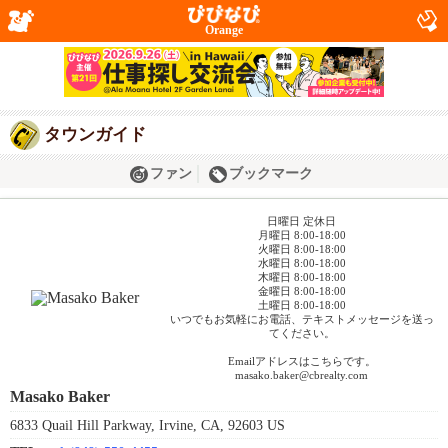
Orange
タウンガイド
ファン
ブックマーク
日曜日 定休日
月曜日 8:00-18:00
火曜日 8:00-18:00
水曜日 8:00-18:00
木曜日 8:00-18:00
金曜日 8:00-18:00
土曜日 8:00-18:00
いつでもお気軽にお電話、テキストメッセージを送っ
てください。
Emailアドレスはこちらです。
masako.baker@cbrealty.com
Masako Baker
6833 Quail Hill Parkway, Irvine, CA, 92603 US