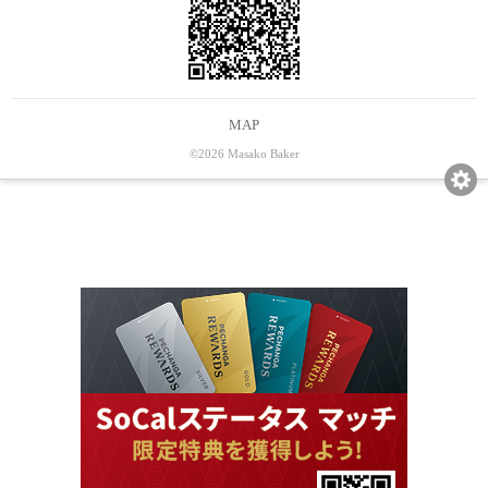
MAP
©2026 Masako Baker