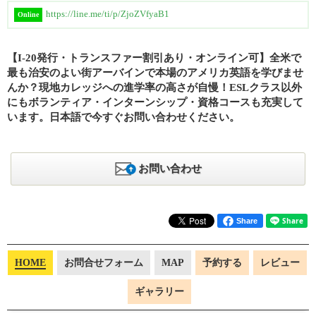
https://line.me/ti/p/ZjoZVfyaB1
Online
【I-20発行・トランスファー割引あり・オンライン可】全米で
最も治安のよい街アーバインで本場のアメリカ英語を学びませ
んか？現地カレッジへの進学率の高さが自慢！ESLクラス以外
にもボランティア・インターンシップ・資格コースも充実して
います。日本語で今すぐお問い合わせください。
お問い合わせ
Share
HOME
お問合せフォーム
MAP
予約する
レビュー
ギャラリー