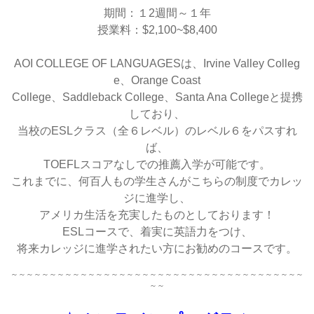
期間：１2週間～１年
授業料：$2,100~$8,400
AOI COLLEGE OF LANGUAGESは、Irvine Valley Colleg
e、Orange Coast
College、Saddleback College、Santa Ana Collegeと提携
しており、
当校のESLクラス（全６レベル）の
レベル６をパスすれ
ば、
TOEFLスコアなしでの推薦入学が可能です。
これまでに、何百
人もの学生さんがこちらの制度でカレッ
ジに進学し、
アメリカ生活を充実したものとしております！
ESL
コースで、着実に英語力をつけ、
将来カレッジに進学されたい方にお勧めのコー
スです。
～～～～～～～～～～～～～～～～～～～～～～～～～～～～～～～～～～～～～～
～～