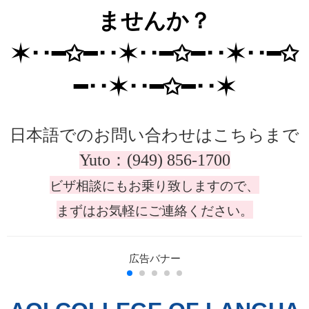
ませんか？
✶･･━✩━･･✶･･━✩━･･✶･･━✩
━･･✶･･━✩━･･✶
日本語でのお問い合わせはこちらまで
Yuto：(949) 856-1700
ビザ相談にもお乗り致しますので、
まずはお気軽にご連絡ください。