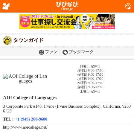
Orange
タウンガイド
ファン
ブックマーク
日曜日 定休日
月曜日 9:00-17:00
火曜日 9:00-17:00
水曜日 9:00-17:00
木曜日 9:00-17:00
金曜日 9:00-17:00
土曜日 定休日
AOI College of Languages
3 Corporate Park #140, Irvine (Irvine Business Complex), California, 9260
6 US
TEL :
+1 (949) 260-9600
http://www.aoicollege.net/