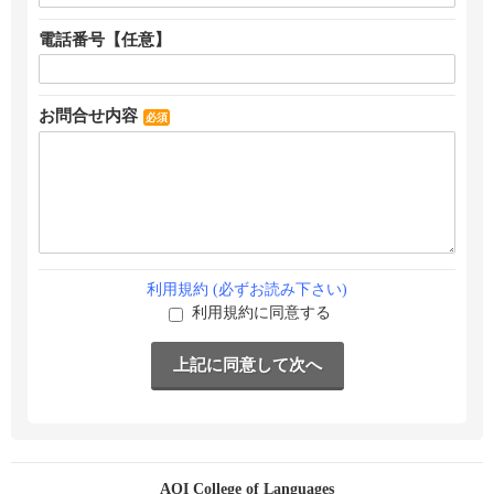
電話番号【任意】
お問合せ内容
必須
利用規約 (必ずお読み下さい)
利用規約に同意する
AOI College of Languages