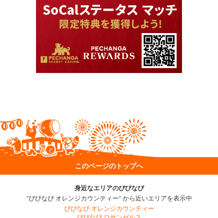
このページのトップへ
身近なエリアのびびなび
"びびなび オレンジカウンティー" から近いエリアを表示中
びびなび オレンジカウンティー
びびなび ロサンゼルス