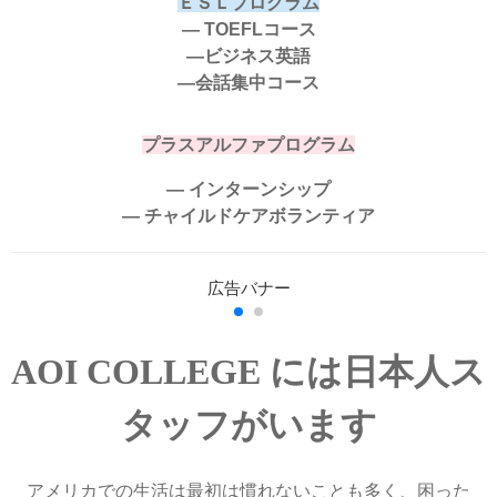
ＥＳＬプログラム
― TOEFLコース
―ビジネス英語
―会話集中コース
プラスアルファプログラム
― インターンシップ
― チャイルドケアボランティア
AOI COLLEGE には日本人ス
タッフがいます
アメリカでの生活は最初は慣れないことも多く、困った