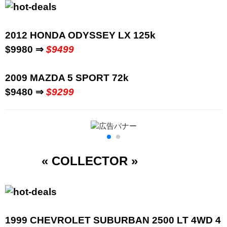
2012 HONDA ODYSSEY LX
125k
$9980 ⇒
$9499
2009 MAZDA 5 SPORT 72
k
$9480 ⇒
$9299
« COLLECTOR
»
1999 CHEVROLET SUBURBAN 2500 LT 4WD 4