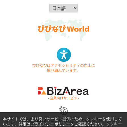
びびなびはアクセシビリティの向上に
取り組んでいます。
- 企業向けサービス -
本サイトでは、より良いサービス提供のため、クッキーを使用して
お問い合わせ
はじめてガイド
よくある質問
います。詳細は
プライバシーポリシー
をご確認ください。クッキー