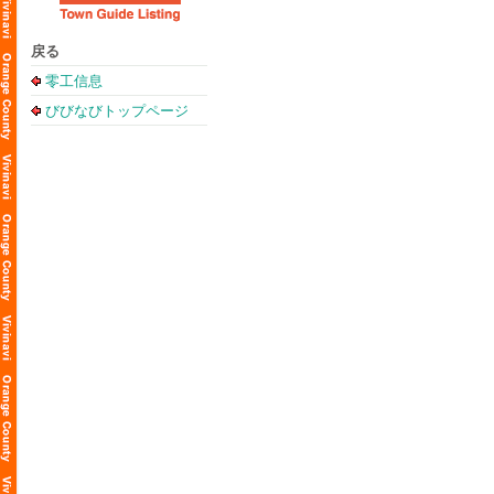
戻る
零工信息
びびなびトップページ